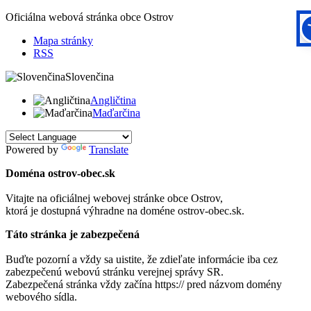
Oficiálna webová stránka obce
Ostrov
Mapa stránky
RSS
Slovenčina
Angličtina
Maďarčina
Powered by
Translate
Doména ostrov-obec.sk
Vitajte na oficiálnej webovej stránke obce
Ostrov
,
ktorá je dostupná výhradne na doméne ostrov-obec.sk.
Táto stránka je zabezpečená
Buďte pozorní a vždy sa uistite, že zdieľate informácie iba cez
zabezpečenú webovú stránku verejnej správy SR.
Zabezpečená stránka vždy začína https:// pred názvom domény
webového sídla.